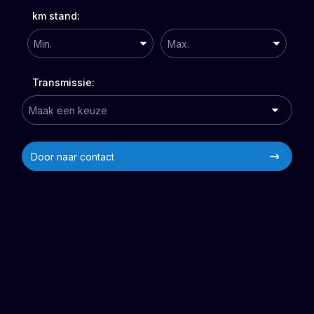
km stand:
Transmissie:
Door naar contact