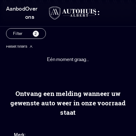
Aanbod
Over
ons
Filter
2
Reset filters
Eén moment graag...
Ontvang een melding wanneer uw
gewenste auto weer in onze voorraad
staat
Merk: