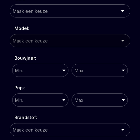
Model:
Bouwjaar:
Prijs:
Brandstof: