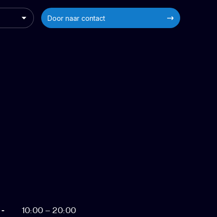
Door naar contact
 -
10:00 – 20:00