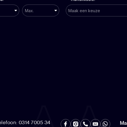
elefoon: 0314 7005 34
Ma