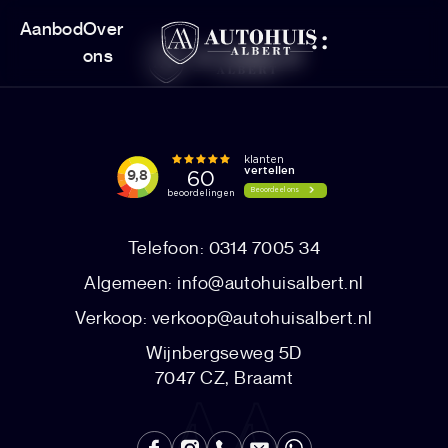
Aanbod
Over
ons
Telefoon: 0314 7005 34
Algemeen:
info@autohuisalbert.nl
Verkoop:
verkoop@autohuisalbert.nl
Wijnbergseweg 5D
7047 CZ, Braamt