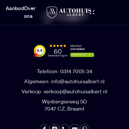
Aanbod
Over
ons
Telefoon: 0314 7005 34
Algemeen:
info@autohuisalbert.nl
Verkoop:
verkoop@autohuisalbert.nl
Wijnbergseweg 5D
7047 CZ, Braamt