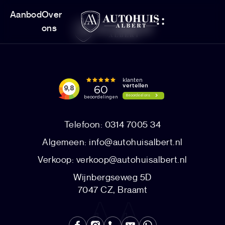
Aanbod
Over
ons
Telefoon: 0314 7005 34
Algemeen:
info@autohuisalbert.nl
Verkoop:
verkoop@autohuisalbert.nl
Wijnbergseweg 5D
7047 CZ, Braamt