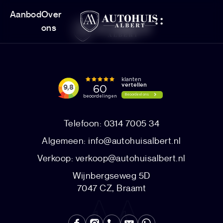
Aanbod
Over
ons
Telefoon: 0314 7005 34
Algemeen:
info@autohuisalbert.nl
Verkoop:
verkoop@autohuisalbert.nl
Wijnbergseweg 5D
7047 CZ, Braamt