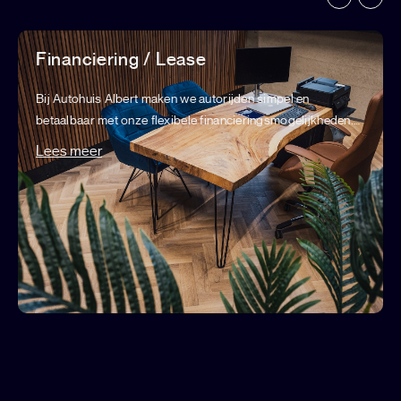
Financiering / Lease
Bij Autohuis Albert maken we autorijden simpel en
betaalbaar met onze flexibele financieringsmogelijkheden.
Wij begrijpen dat het aanschaffen van een auto een grote
Lees meer
beslissing is. Daarom werken we samen met verschillende
financierings- en leasemaatschappijen..