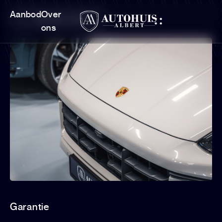
Aanbod
Over
Terug naar overzicht
ons
Garantie