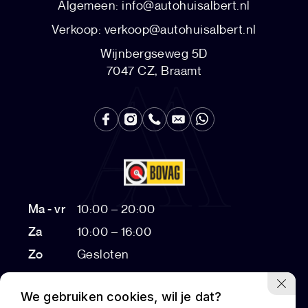
Algemeen:
info@autohuisalbert.nl
Verkoop:
verkoop@autohuisalbert.nl
Wijnbergseweg 5D
7047 CZ, Braamt
Ma - vr
10:00 – 20:00
Za
10:00 – 16:00
Zo
Gesloten
Bezichtigingen na 17:00 op afspraak
We gebruiken cookies, wil je dat?